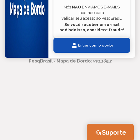
Nós
NÃO
ENVIAMOS E-MAILS
pedindo para
validar seu acesso ao PesqBrasil.
Se você receber um e-mail
pedindo isso, considere fraude!
Entrar com o gov.br
PesqBrasil - Mapa de Bordo:
v
v1.169.2
Suporte