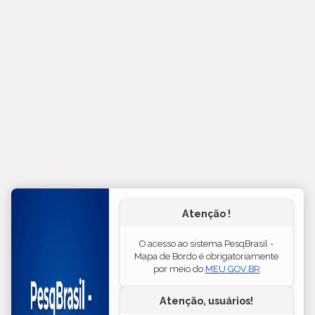
Atenção !
O acesso ao sistema PesqBrasil -
Mapa de Bordo é obrigatoriamente
por meio do
MEU GOV.BR
Atenção, usuários!